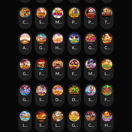
Crazy Bomber
Santa Wild Drop
Moji Mania
Pharaoh Gates
Ping Pong Panda
Tiger Warrior
Alchemy Quest Jackpot
Great Stars SA
Happy Neko
Kong The Striker
Golden Monkey
Christmas Tree of Wonders
Gold West
FaFaFa2
Muay Thai Fighter
Fruit Ninja Fury
Magic Kitty
Lucky Snake Wheel
Galaxy Guardian
Sexy Vegas
Dragon Wish
Dragon Empire
Sugar Party
Fiery Sevens Hot 20
Lucky Twin Sea
5 Fortune
Lucky Horse
Golden Pixiu
Captain Golds Fortune
Hallo Win Party