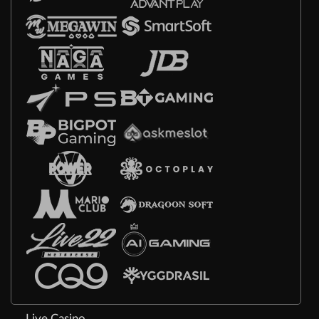
Live Casino