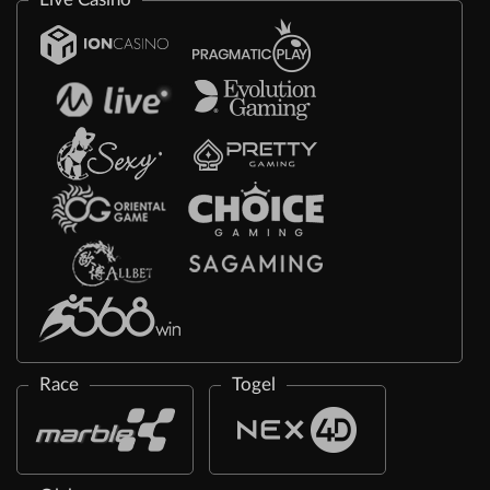
Race
Togel