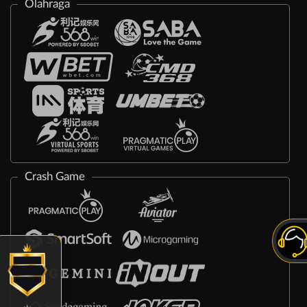
Olahraga
Crash Game