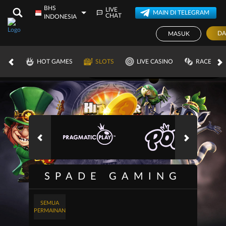
BHS
LIVE
MAIN DI TELEGRAM
CHAT
INDONESIA
DA
MASUK
IDR
UPDATING
HOT GAMES
SLOTS
LIVE CASINO
RACE
SPADE GAMING
SEMUA
PERMAINAN