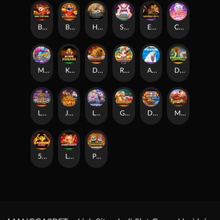
Baby Cai Shen
Big Prosperity
Heroes
Sweet Bakery
Emperor Gate
Candy Candy
Magical Lamp
King Pharaoh
Dragon Gold
Rabbit Riches
Adventure Iceland
Double Fortune
Lucky Feng Shui
Journey to the Wild
Love Idol
Great Stars
Double Flame
Mr Chu Tycoon
5 Fortune SA
Lucky Meow
Panda Opera