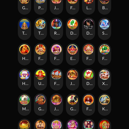
Good Fortune
Poseidon
Jump High
Fa Cai Shen2
Lucky Boxes
Big Wolf
Treasure of Seti
Thor
Rave High
Da Fa Cai
Detective Dee
Snow Queen
Hephaestus
Fa Cai Shen
Fire Queen2
Ecstatic Circus
Flying Cai Shen
Fruity Carnival
Hot DJ
Uproar In Heaven
Fire Chibi 2
Jumping Mobile
Da Hong Zhong
Xmas
Monster Hunter
God Of Chess
Jump Higher
GuGuGu
Fire Queen
King of Atlantis