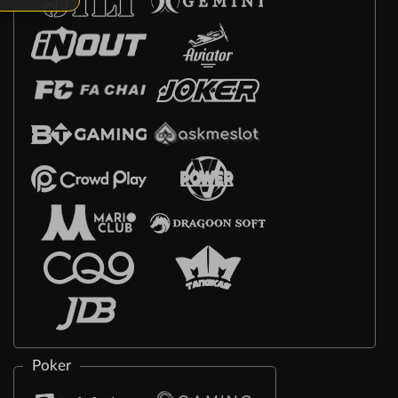
Poker