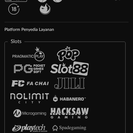
Platform Penyedia Layanan
Slots