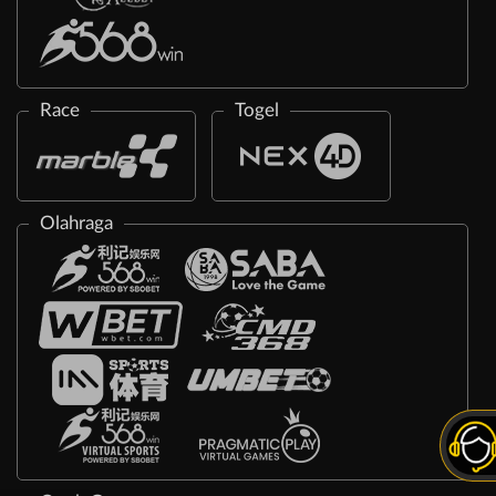
Race
Togel
Olahraga