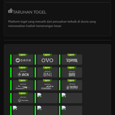
TARUHAN TOGEL
Platform togel yang menarik dari perusahan terbaik di dunia yang
menawarkan hadiah kemenangan besar