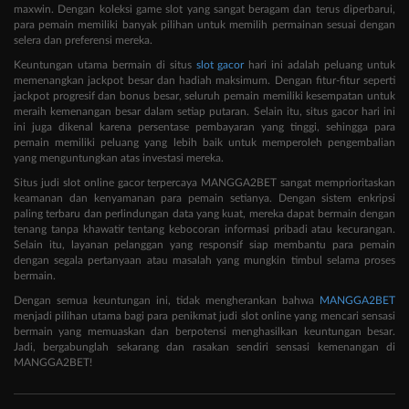
maxwin. Dengan koleksi game slot yang sangat beragam dan terus diperbarui,
para pemain memiliki banyak pilihan untuk memilih permainan sesuai dengan
selera dan preferensi mereka.
Keuntungan utama bermain di situs
slot gacor
hari ini adalah peluang untuk
memenangkan jackpot besar dan hadiah maksimum. Dengan fitur-fitur seperti
jackpot progresif dan bonus besar, seluruh pemain memiliki kesempatan untuk
meraih kemenangan besar dalam setiap putaran. Selain itu, situs gacor hari ini
ini juga dikenal karena persentase pembayaran yang tinggi, sehingga para
pemain memiliki peluang yang lebih baik untuk memperoleh pengembalian
yang menguntungkan atas investasi mereka.
Situs judi slot online gacor terpercaya MANGGA2BET sangat memprioritaskan
keamanan dan kenyamanan para pemain setianya. Dengan sistem enkripsi
paling terbaru dan perlindungan data yang kuat, mereka dapat bermain dengan
tenang tanpa khawatir tentang kebocoran informasi pribadi atau kecurangan.
Selain itu, layanan pelanggan yang responsif siap membantu para pemain
dengan segala pertanyaan atau masalah yang mungkin timbul selama proses
bermain.
Dengan semua keuntungan ini, tidak mengherankan bahwa
MANGGA2BET
menjadi pilihan utama bagi para penikmat judi slot online yang mencari sensasi
bermain yang memuaskan dan berpotensi menghasilkan keuntungan besar.
Jadi, bergabunglah sekarang dan rasakan sendiri sensasi kemenangan di
MANGGA2BET!