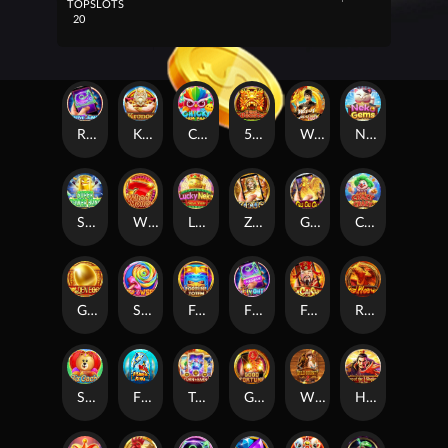
TOP
SLOTS
20
Rave Jump Mobile
Kronos
Chicky Parm Parm
5 God beasts
Watah Master Turbo
Neko Gems
Super Power Bank
Wheel Money
Lucky Neko New Year
Zeus M
Gu Gu Gu M
Crazy Crazy
Golden Eggs
So Sweet
Fortune Totem
Fly Out
Fa Cai Shen M
Red Phoenix
Six Gacha
Fishing King
Turn & Earn
Good Fortune M
WILD BOUNTY 2
Hero of the 3 Kingdoms - Cao Cao