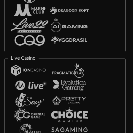
Live Casino