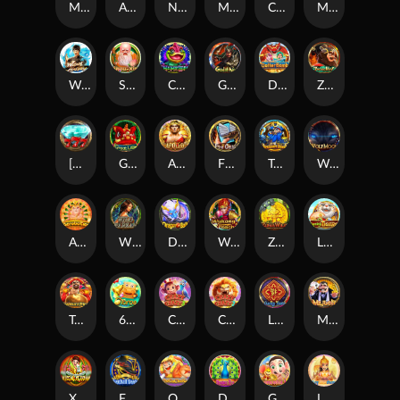
Mafia
All Wilds
Ninja Raccoon
Mr. Miser
Cricket Fever
Money Tree
Watah Master
Shou-Xin
Chameleon
God of War
Dollar Bomb
ZhongKui
[777]
Great Lion
Apollo
Fire Chibi M
Treasure Island
Wolf Moon
Acrobatics
Wild Tarzan
Dragon Ball
WuKong&Peaches
Zuma Wild
Lucky Tigers
Treasure Pirate
6 Toros
Crazy Crazy 3
Crazy Crazy 2
Lucky Bats
Mr.Rich
Xiao Ne Zha
Football Boots
Oo Ga Cha Ka
Double Fly
Ganesha Jr.
Loy Krathong