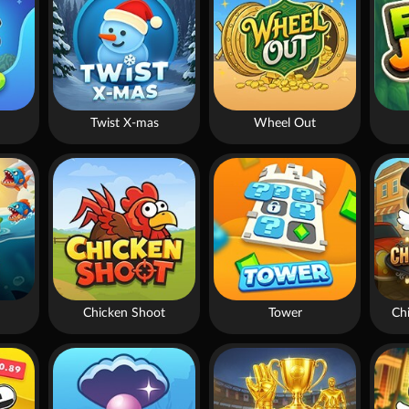
Twist X-mas
Wheel Out
Chicken Shoot
Tower
Ch