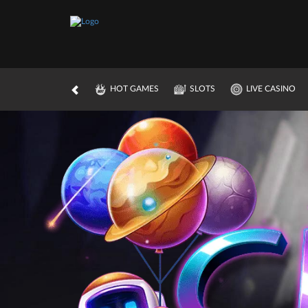
HOT GAMES
SLOTS
LIVE CASINO