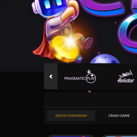
SEMUA PERMAINAN
CRASH GAME