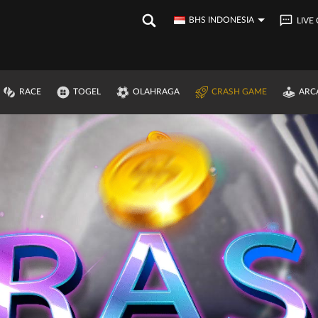
BHS INDONESIA
LIVE
RACE
TOGEL
OLAHRAGA
CRASH GAME
ARC