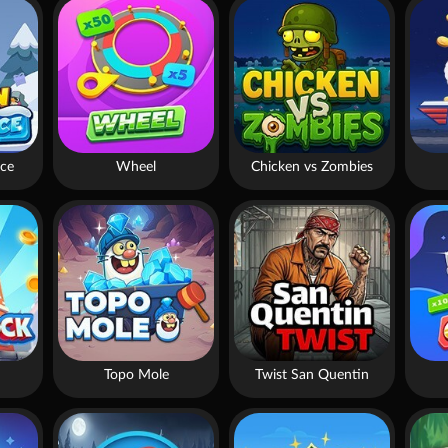
Ice
Wheel
Chicken vs Zombies
Topo Mole
Twist San Quentin