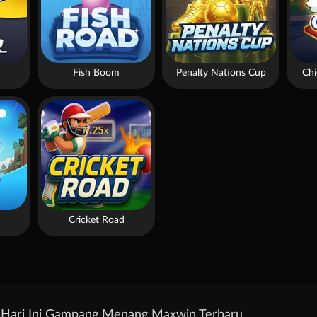
Fish Boom
Penalty Nations Cup
Chi
Cricket Road
 Hari Ini Gampang Menang Maxwin Terbaru