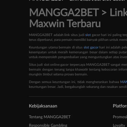
MANGGA2BET > Link S
Maxwin Terbaru
MANGGA2BET adalah link situs judi
slot
gacor hari ini paling 
terus diperbarui, para pemain memiliki banyak pilihan untuk memi
Keuntungan utama bermain di situs
slot gacor
hari ini adalah pe
kesempatan untuk meraih kemenangan besar dalam setiap putaran. 
untuk memperoleh pengembalian yang menguntungkan atas inves
Situs judi slot online gacor terpercaya MANGGA2BET sangat mem
bermain dengan tenang tanpa khawatir tentang kebocoran inform
mungkin timbul selama proses bermain.
Dengan semua keuntungan ini, tidak mengherankan bahwa
MA
keuntungan besar. Jadi, bergabunglah sekarang dan rasakan se
Kebijaksanaan
Platfo
Tentang MANGGA2BET
Promosi
Responsible Gambling
Loyalty