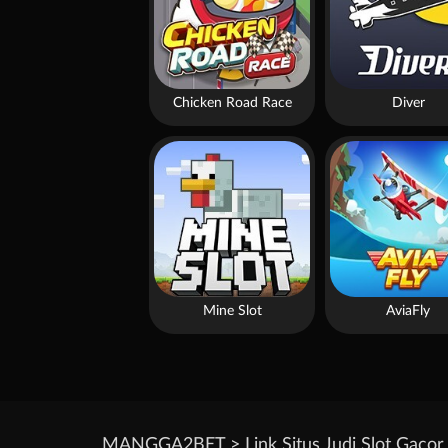
Chicken Road Race
Diver
Mine Slot
AviaFly
MANGGA2BET > Link Situs Judi Slot Gacor