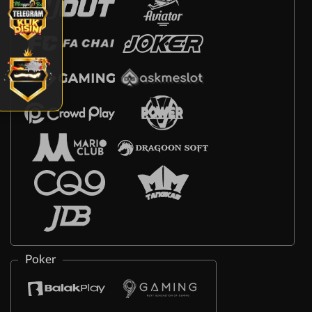
Poker