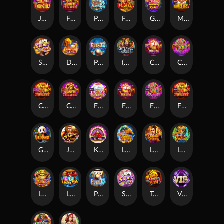
JiXiangRuYi(H5)
F-88Treasures(H5)
PINE OF PLINKO 2
FA DA CAI(H5)
G-BloomingRiches
MANEKI NEKO(H5)
Super Ace2+
Dragon Arena
Plinko2
(H5)Outlawed Heroes
C-88Drum(H5)
C-88Flower(H5)
C-88Riches(H5)
C-88Treasures(H5)
F-88Diamond(H5)
F-88Drum(H5)
F-88Flower(H5)
F-88Riches(H5)
Gold Panda(H5)
JourneyToTheWest
King-777
L-DragonRiches
L-EmperorTreasure
L-EyesOfFortune
L-GoldenToad
LuckyFish
Plinko3
Super Ace+
Triple Fish(H5)
VIP Club