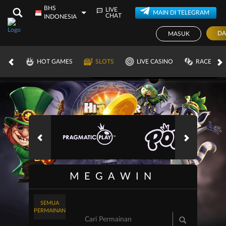
BHS
LIVE
MAIN DI TELEGRAM
CHAT
INDONESIA
DA
MASUK
IDR
UPDATING
HOT GAMES
SLOTS
LIVE CASINO
RACE
MEGAWIN
SEMUA
PERMAINAN