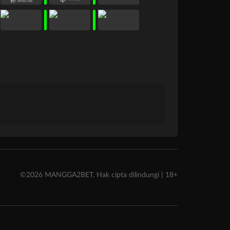
©2026 MANGGA2BET. Hak cipta dilindungi | 18+