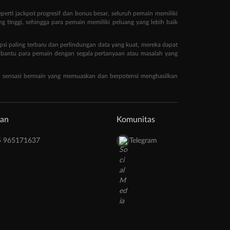
erti jackpot progresif dan bonus besar, seluruh pemain memiliki
ng tinggi, sehingga para pemain memiliki peluang yang lebih baik
i paling terbaru dan perlindungan data yang kuat, mereka dapat
embantu para pemain dengan segala pertanyaan atau masalah yang
ri sensasi bermain yang memuaskan dan berpotensi menghasilkan
an
Komunitas
5 965171637
Telegram