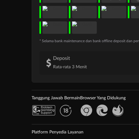
* Selama bank maintenance dan bank offline deposit dan pen
Deposit
Rata-rata 3 Menit
Tanggung Jawab Bermain
Browser Yang Didukung
Platform Penyedia Layanan