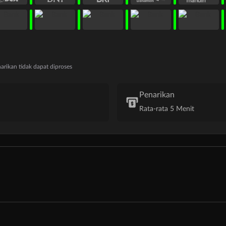
arikan tidak dapat diproses
Penarikan
Rata-rata 5 Menit