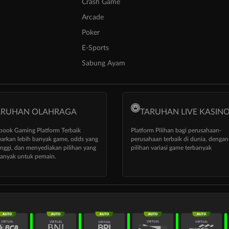
Crash Game
Arcade
Poker
E-Sports
Sabung Ayam
ARUHAN OLAHRAGA
TARUHAN LIVE KASIN
book Gaming Platform Terbaik
Platform Pilihan bagi perusahaan-
rkan lebih banyak game, odds yang
perusahaan terbaik di dunia, dengan
tinggi, dan menyediakan pilihan yang
pilihan variasi game terbanyak
banyak untuk pemain.