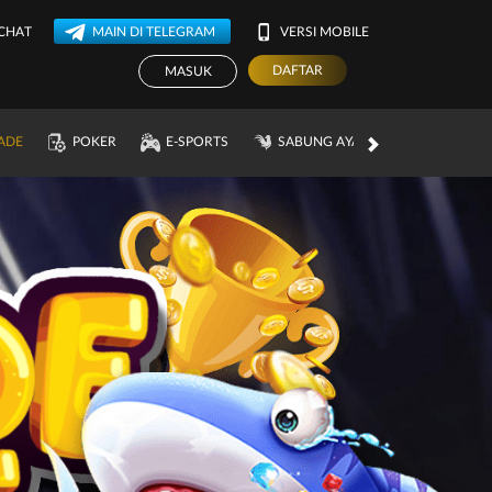
 CHAT
MAIN DI TELEGRAM
VERSI MOBILE
DAFTAR
MASUK
ADE
POKER
E-SPORTS
SABUNG AYAM
PROMOSI