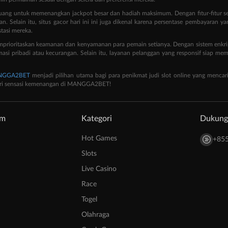
luang untuk memenangkan jackpot besar dan hadiah maksimum. Dengan fitur-fitur sep
Selain itu, situs gacor hari ini ini juga dikenal karena persentase pembayaran ya
tasi mereka.
prioritaskan keamanan dan kenyamanan para pemain setianya. Dengan sistem enkrips
asi pribadi atau kecurangan. Selain itu, layanan pelanggan yang responsif siap m
NGGA2BET
menjadi pilihan utama bagi para penikmat judi slot online yang menca
ndiri sensasi kemenangan di MANGGA2BET!
rm
Kategori
Dukung
Hot Games
+85
Slots
Live Casino
Race
Togel
Olahraga