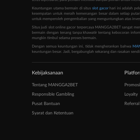
Keuntungan utama bermain di situs
slot gacor
hari ini adalah pe
kesempatan untuk meraih kemenangan besar dalam setiap putaran. 
untuk memperoleh pengembalian yang menguntungkan atas inves
Situs judi slot online gacor terpercaya MANGGA2BET sangat mem
bermain dengan tenang tanpa khawatir tentang kebocoran inform
mungkin timbul selama proses bermain.
Dengan semua keuntungan ini, tidak mengherankan bahwa
MA
keuntungan besar. Jadi, bergabunglah sekarang dan rasakan se
Kebijaksanaan
Platfo
Tentang MANGGA2BET
Promosi
Responsible Gambling
Loyalty
Pusat Bantuan
Referral
Syarat dan Ketentuan