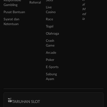
Responsible
Slots
Referral
Gambling
Live
Pusat Bantuan
Casino
Syarat dan
Race
Ketentuan
Togel
Olahraga
Crash
Game
Arcade
Poker
E-Sports
Sabung
Ayam
TARUHAN SLOT