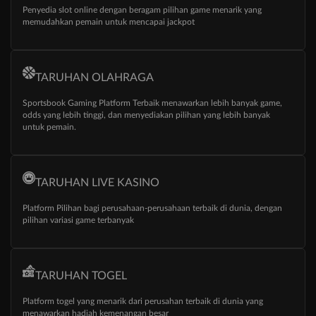
Penyedia slot online dengan beragam pilihan game menarik yang
memudahkan pemain untuk mencapai jackpot
TARUHAN OLAHRAGA
Sportsbook Gaming Platform Terbaik menawarkan lebih banyak game,
odds yang lebih tinggi, dan menyediakan pilihan yang lebih banyak
untuk pemain.
TARUHAN LIVE KASINO
Platform Pilihan bagi perusahaan-perusahaan terbaik di dunia, dengan
pilihan variasi game terbanyak
TARUHAN TOGEL
Platform togel yang menarik dari perusahan terbaik di dunia yang
menawarkan hadiah kemenangan besar