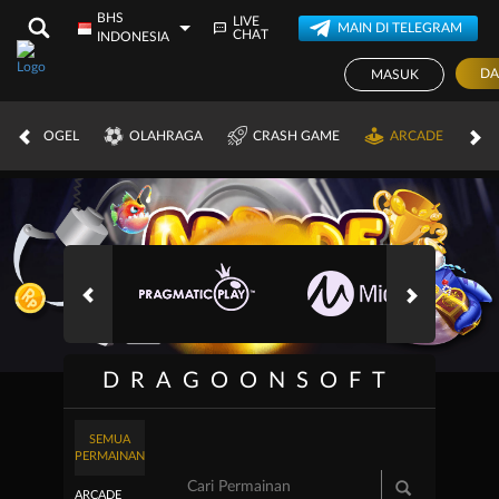
BHS
LIVE
MAIN DI TELEGRAM
CHAT
INDONESIA
DA
MASUK
TOGEL
OLAHRAGA
CRASH GAME
ARCADE
DRAGOONSOFT
SEMUA
PERMAINAN
ARCADE