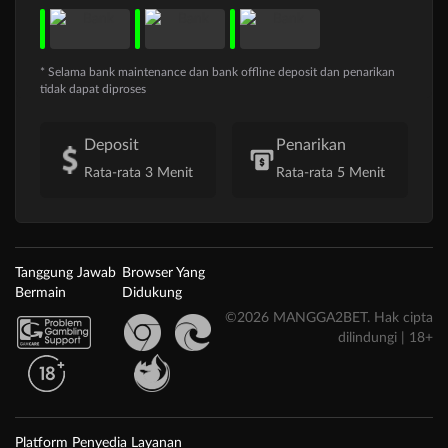
* Selama bank maintenance dan bank offline deposit dan penarikan
tidak dapat diproses
Deposit
Penarikan
Rata-rata 3 Menit
Rata-rata 5 Menit
Tanggung Jawab
Browser Yang
Bermain
Didukung
©2026 MANGGA2BET. Hak cipta
dilindungi | 18+
Platform Penyedia Layanan